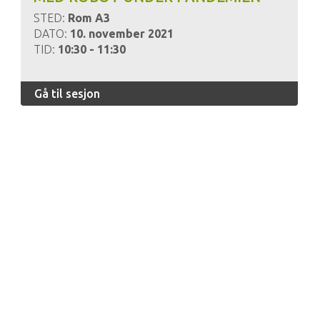
STED:
Rom A3
DATO:
10. november 2021
TID:
10:30 - 11:30
Gå til sesjon