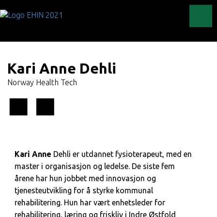
Toggl
Kari Anne Dehli
Norway Health Tech
Kari Anne
Dehli er utdannet fysioterapeut, med en
master i organisasjon og ledelse. De siste fem
årene har hun jobbet med innovasjon og
tjenesteutvikling for å styrke kommunal
rehabilitering. Hun har vært enhetsleder for
rehabilitering, læring og friskliv i Indre Østfold