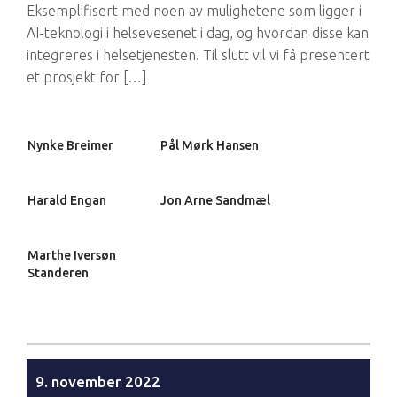
Eksemplifisert med noen av mulighetene som ligger i
AI-teknologi i helsevesenet i dag, og hvordan disse kan
integreres i helsetjenesten. Til slutt vil vi få presentert
et prosjekt for […]
Nynke Breimer
Pål Mørk Hansen
Harald Engan
Jon Arne Sandmæl
Marthe Iversøn
Standeren
9. november 2022