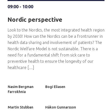
09:00 - 10:00
Nordic perspective
Look to the Nordics, the most integrated health region
by 2030! How can the Nordics can be a frontrunner in
health data sharing and involvement of patients? The
Nordic Welfare Model is not sustainable. There is a
need for a fundamental shift from sick care to
preventive health to ensure the longevity of our
healthcare […]
Nasim Bergman
Bogi Eliasen
Farrokhnia
Martin Stubban
Hákon Gunnarsson