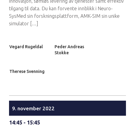
innovasjon, sømløs levering av tjenester samt effektiv
tilgang til data. Du kan forvente innblikk i Neuro-
SysMed sin forskningsplattform, AMK-SIM sin unike
simulator […]
Vegard Rugeldal
Peder Andreas
Stokke
Therese Svenning
9. november 2022
14:45 - 15:45