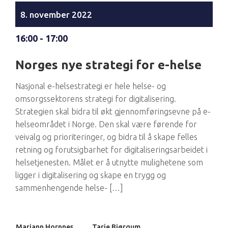
8. november 2022
16:00 - 17:00
Norges nye strategi for e-helse
Nasjonal e-helsestrategi er hele helse- og
omsorgssektorens strategi for digitalisering.
Strategien skal bidra til økt gjennomføringsevne på e-
helseområdet i Norge. Den skal være førende for
veivalg og prioriteringer, og bidra til å skape felles
retning og forutsigbarhet for digitaliseringsarbeidet i
helsetjenesten. Målet er å utnytte mulighetene som
ligger i digitalisering og skape en trygg og
sammenhengende helse- […]
Mariann Hornnes
Tarje Bjørgum