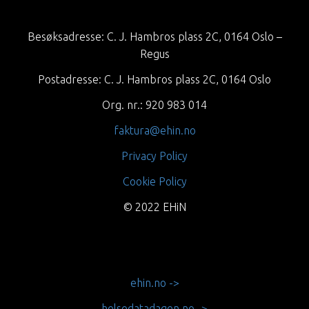
Besøksadresse: C. J. Hambros plass 2C, 0164 Oslo –
Regus
Postadresse: C. J. Hambros plass 2C, 0164 Oslo
Org. nr.: 920 983 014
faktura@ehin.no
Privacy Policy
Cookie Policy
© 2022 EHiN
ehin.no ->
helsedatadagen.no ->