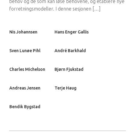
behov og de som kan løse behovene, og etablere nye
forretningsmodeller. I denne sesjonen […]
Nis Johannsen
Hans Enger Gallis
Sven Lunøe Pihl
André Barkhald
Charles Michelson
Bjørn Fjukstad
Andreas Jensen
Terje Haug
Bendik Bygstad