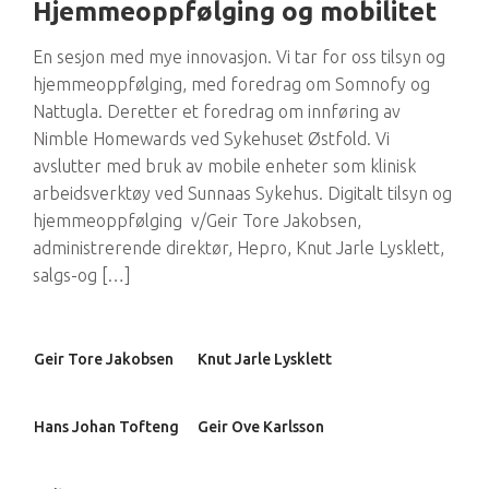
Hjemmeoppfølging og mobilitet
En sesjon med mye innovasjon. Vi tar for oss tilsyn og
hjemmeoppfølging, med foredrag om Somnofy og
Nattugla. Deretter et foredrag om innføring av
Nimble Homewards ved Sykehuset Østfold. Vi
avslutter med bruk av mobile enheter som klinisk
arbeidsverktøy ved Sunnaas Sykehus. Digitalt tilsyn og
hjemmeoppfølging v/Geir Tore Jakobsen,
administrerende direktør, Hepro, Knut Jarle Lysklett,
salgs-og […]
Geir Tore Jakobsen
Knut Jarle Lysklett
Hans Johan Tofteng
Geir Ove Karlsson