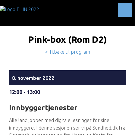
Toggl
Pink-box (Rom D2)
< Tilbake til program
8. november 2022
12:00 - 13:00
Innbyggertjenester
Alle land jobber med digitale løsninger for sine
innbyggere. I denne sesjonen ser vi på Sundhed.dk fra