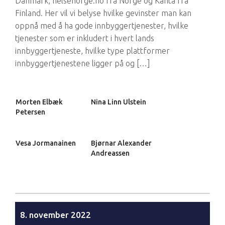
Danmark, helsenorge.no fra Norge og Kanta fra
Finland. Her vil vi belyse hvilke gevinster man kan
oppnå med å ha gode innbyggertjenester, hvilke
tjenester som er inkludert i hvert lands
innbyggertjeneste, hvilke type plattformer
innbyggertjenestene ligger på og […]
Morten Elbæk
Nina Linn Ulstein
Petersen
Vesa Jormanainen
Bjørnar Alexander
Andreassen
8. november 2022