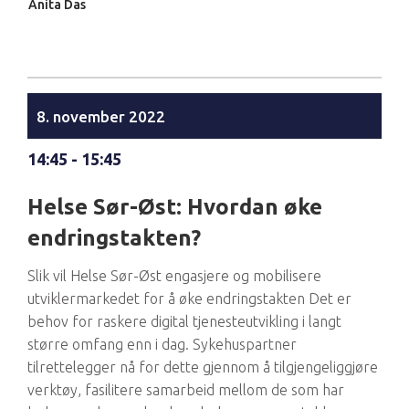
Anita Das
8. november 2022
14:45 - 15:45
Helse Sør-Øst: Hvordan øke
endringstakten?
Slik vil Helse Sør-Øst engasjere og mobilisere
utviklermarkedet for å øke endringstakten Det er
behov for raskere digital tjenesteutvikling i langt
større omfang enn i dag. Sykehuspartner
tilrettelegger nå for dette gjennom å tilgjengeliggjøre
verktøy, fasilitere samarbeid mellom de som har