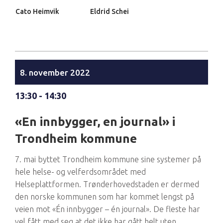
Cato Heimvik
Eldrid Schei
8. november 2022
13:30 - 14:30
«En innbygger, en journal» i
Trondheim kommune
7. mai byttet Trondheim kommune sine systemer på
hele helse- og velferdsområdet med
Helseplattformen. Trønderhovedstaden er dermed
den norske kommunen som har kommet lengst på
veien mot «Én innbygger – én journal». De fleste har
vel fått med seg at det ikke har gått helt uten