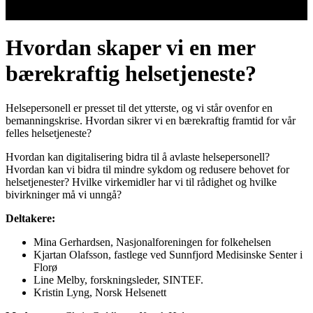
Hvordan skaper vi en mer
bærekraftig helsetjeneste?
Helsepersonell er presset til det ytterste, og vi står ovenfor en
bemanningskrise. Hvordan sikrer vi en bærekraftig framtid for vår
felles helsetjeneste?
Hvordan kan digitalisering bidra til å avlaste helsepersonell?
Hvordan kan vi bidra til mindre sykdom og redusere behovet for
helsetjenester? Hvilke virkemidler har vi til rådighet og hvilke
bivirkninger må vi unngå?
Deltakere:
Mina Gerhardsen, Nasjonalforeningen for folkehelsen
Kjartan Olafsson, fastlege ved Sunnfjord Medisinske Senter i
Florø
Line Melby, forskningsleder, SINTEF.
Kristin Lyng, Norsk Helsenett