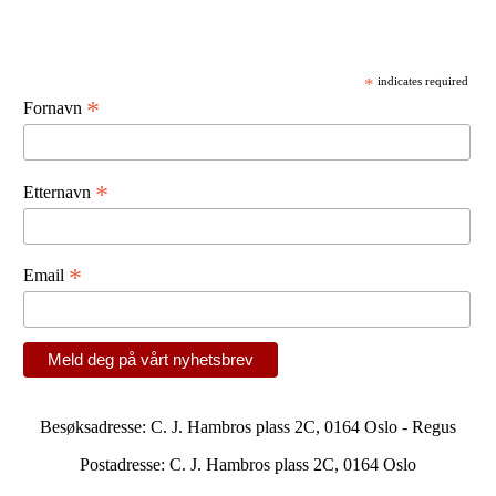
Meld deg på vårt nyhetsbrev!
*
indicates required
*
Fornavn
*
Etternavn
*
Email
Besøksadresse: C. J. Hambros plass 2C, 0164 Oslo - Regus
Postadresse: C. J. Hambros plass 2C, 0164 Oslo