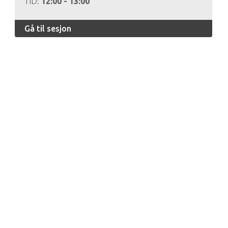
TID:
12:00 - 13:00
Gå til sesjon