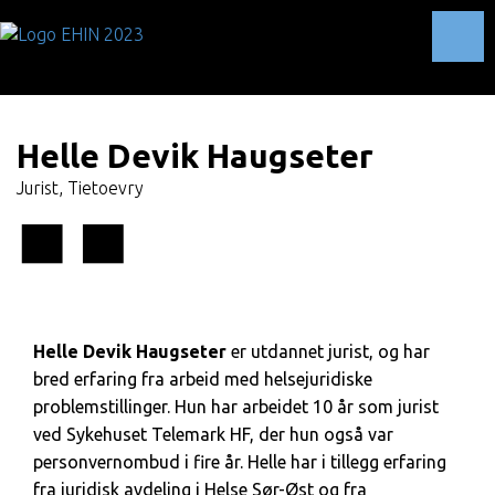
Toggl
Helle Devik Haugseter
Jurist, Tietoevry
Helle Devik Haugseter
er utdannet jurist, og har
bred erfaring fra arbeid med helsejuridiske
problemstillinger. Hun har arbeidet 10 år som jurist
ved Sykehuset Telemark HF, der hun også var
personvernombud i fire år. Helle har i tillegg erfaring
fra juridisk avdeling i Helse Sør-Øst og fra