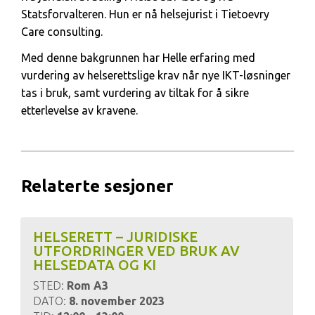
Statsforvalteren. Hun er nå helsejurist i Tietoevry
Care consulting.
Med denne bakgrunnen har Helle erfaring med
vurdering av helserettslige krav når nye IKT-løsninger
tas i bruk, samt vurdering av tiltak for å sikre
etterlevelse av kravene.
Relaterte sesjoner
HELSERETT – JURIDISKE
UTFORDRINGER VED BRUK AV
HELSEDATA OG KI
STED:
Rom A3
DATO:
8. november 2023