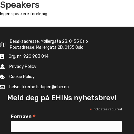
Speakers
Ingen speakere foreløpig
Besøksadresse: Møllergata 2B, 0155 Oslo
Postadresse: Møllergata 2B, 0155 Oslo
Org. nr.: 920 983 014
Privacy Policy
Cookie Policy
helsesikkerhetsdagen@ehin.no
Meld deg på EHiNs nyhetsbrev!
*
indicates required
*
Fornavn