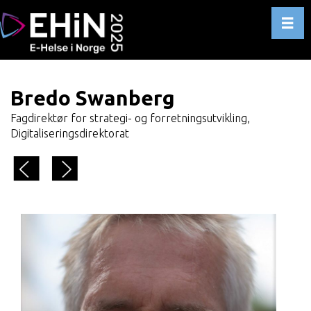
Toggl
Bredo Swanberg
Fagdirektør for strategi- og forretningsutvikling,
Digitaliseringsdirektorat