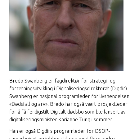
Bredo Swanberg er fagdirektør for strategi- og
forretningsutvikling i Digitaliseringsdirektorat (Digdir).
Swanberg er nasjonal programleder for livshendelsen
«Dødsfall og arv». Bredo har også vært prosjektleder
for å få ferdigstilt Digitalt dødsbo som ble lansert av
digitaliseringsminister Karianne Tung i sommer.
Han er også Digdirs programleder for DSOP-
samarbeidet og jobber i tillegg med flere andre