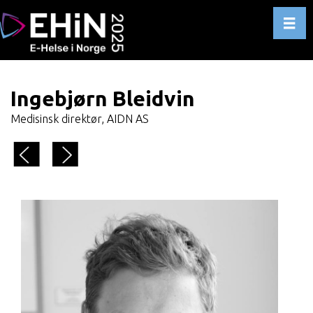
Toggl
Ingebjørn Bleidvin
Medisinsk direktør, AIDN AS