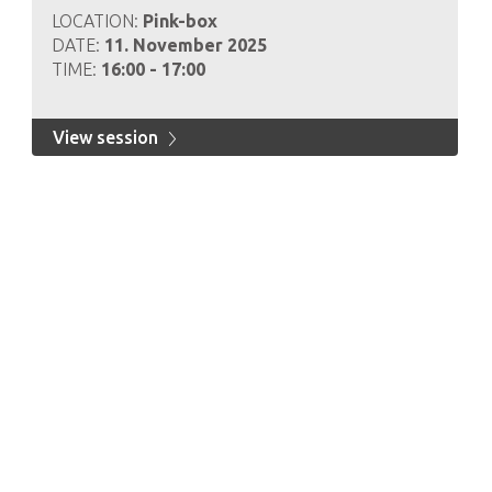
LOCATION:
Pink-box
DATE:
11. November 2025
TIME:
16:00 - 17:00
View session