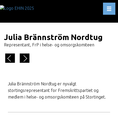
Toggl
Julia Brännström Nordtug
Representant, FrP i helse- og omsorgskomiteen
Julia Brännström Nordtug er nyvalgt
stortingsrepresentant for Fremskrittspartiet og
medlem i helse- og omsorgskomiteen på Stortinget.