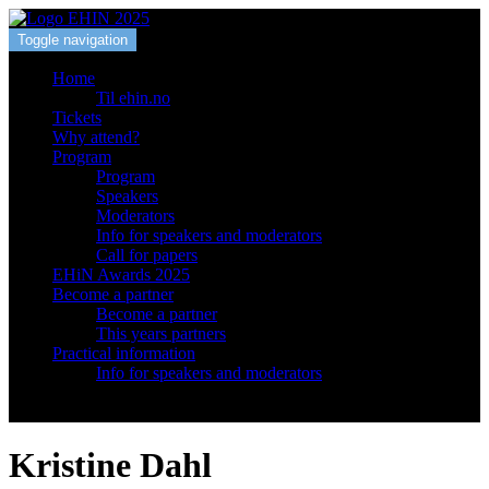
Toggle navigation
Home
Til ehin.no
Tickets
Why attend?
Program
Program
Speakers
Moderators
Info for speakers and moderators
Call for papers
EHiN Awards 2025
Become a partner
Become a partner
This years partners
Practical information
Info for speakers and moderators
Kristine Dahl