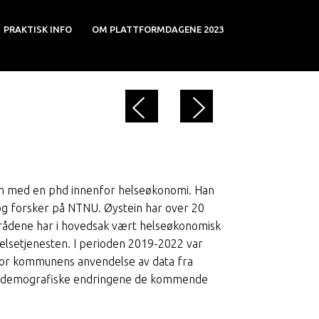
PRAKTISK INFO
OM PLATTFORMDAGENE 2023
 med en phd innenfor helseøkonomi. Han
g forsker på NTNU. Øystein har over 20
mrådene har i hovedsak vært helseøkonomisk
helsetjenesten. I perioden 2019-2022 var
for kommunens anvendelse av data fra
e demografiske endringene de kommende