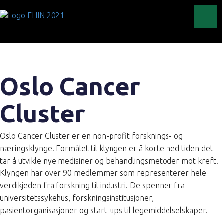
Toggl
Oslo Cancer
Cluster
Oslo Cancer Cluster er en non-profit forsknings- og
næringsklynge. Formålet til klyngen er å korte ned tiden det
tar å utvikle nye medisiner og behandlingsmetoder mot kreft.
Klyngen har over 90 medlemmer
som representerer hele
verdikjeden fra forskning til industri.
De spenner fra
universitetssykehus, forskningsinstitusjoner,
pasientorganisasjoner og start-ups til legemiddelselskaper.