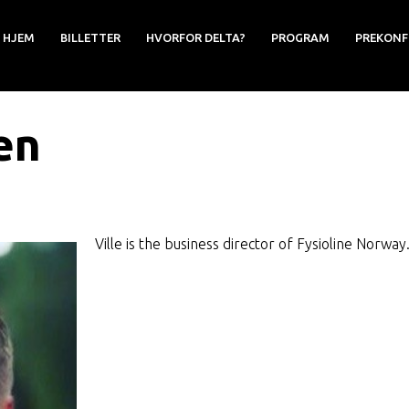
HJEM
BILLETTER
HVORFOR DELTA?
PROGRAM
PREKONF
en
Ville is the business director of Fysioline Norway