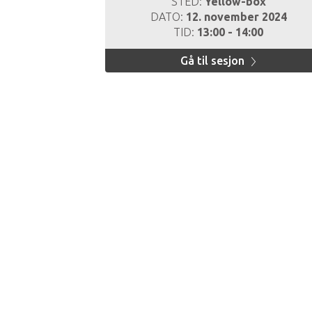
STED:
Yellow-box
DATO:
12. november 2024
TID:
13:00 - 14:00
Gå til sesjon