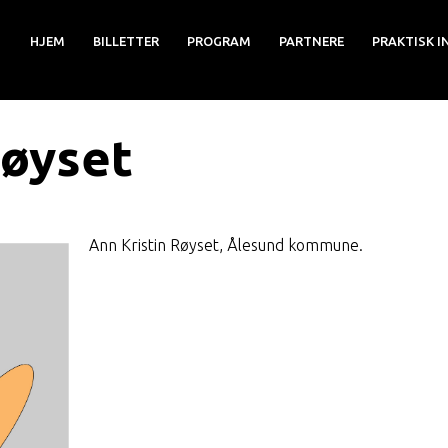
HJEM
BILLETTER
PROGRAM
PARTNERE
PRAKTISK I
Røyset
Ann Kristin Røyset, Ålesund kommune.