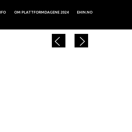
NFO
OM PLATTFORMDAGENE 2024
EHIN.NO