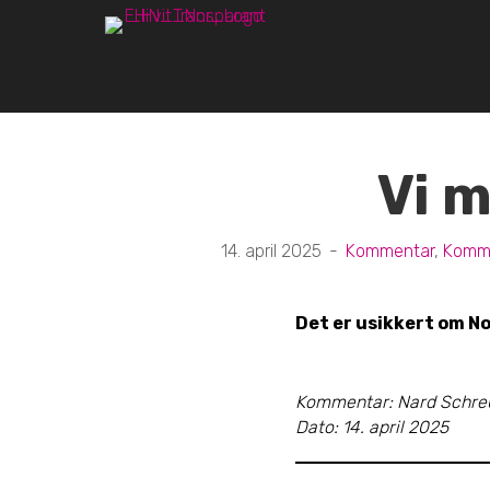
Vi m
14. april 2025
-
Kommentar
,
Komme
Det er usikkert om No
Kommentar: Nard Schreur
Dato: 14. april 2025