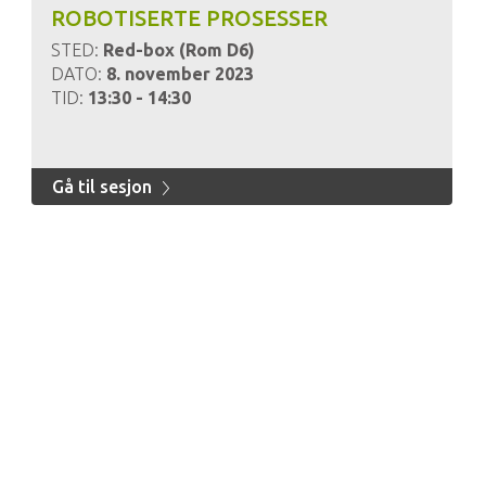
ROBOTISERTE PROSESSER
STED:
Red-box (Rom D6)
DATO:
8. november 2023
TID:
13:30 - 14:30
Gå til sesjon