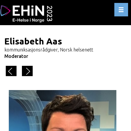
Toggl
Elisabeth Aas
kommuniksasjonsrådgiver, Norsk helsenett
Moderator