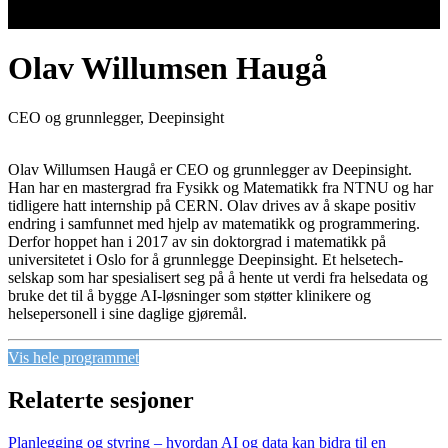
Olav Willumsen Haugå
CEO og grunnlegger, Deepinsight
Olav Willumsen Haugå er CEO og grunnlegger av Deepinsight.
Han har en mastergrad fra Fysikk og Matematikk fra NTNU og har
tidligere hatt internship på CERN. Olav drives av å skape positiv
endring i samfunnet med hjelp av matematikk og programmering.
Derfor hoppet han i 2017 av sin doktorgrad i matematikk på
universitetet i Oslo for å grunnlegge Deepinsight. Et helsetech-
selskap som har spesialisert seg på å hente ut verdi fra helsedata og
bruke det til å bygge AI-løsninger som støtter klinikere og
helsepersonell i sine daglige gjøremål.
Vis hele programmet
Relaterte sesjoner
Planlegging og styring – hvordan AI og data kan bidra til en