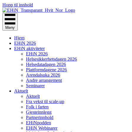
Hopp til innhold
Meny
Hjem
EHiN 2026
EHiN aktiviteter
EHiN 2026
Helsesikkerhetsdagen 2026
Helsedatadagen 2026
Plattformdagene 2026
Arendalsuka 2026
Andre arrangement
Seminarer
Aktuelt
Aktuelt
Fra vekst til scale-up
Folk i farten
Gjesteinnlegg
Partnerinnhold
EHiNpodden
EHiN Webinarer