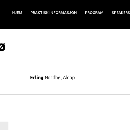
HJEM
PRAKTISK INFORMASJON
PROGRAM
SPEAKERS
ø
Erling
Nordbø, Aleap