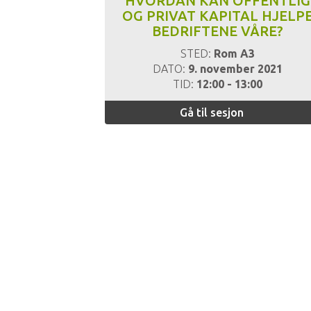
HVORDAN KAN OFFENTLIG
OG PRIVAT KAPITAL HJELP
BEDRIFTENE VÅRE?
STED:
Rom A3
DATO:
9. november 2021
TID:
12:00 - 13:00
Gå til sesjon